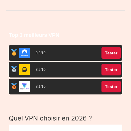
Top 3 meilleurs VPN
Tester
9,3/10
Tester
8,2/10
Tester
8,1/10
Quel VPN choisir en 2026 ?