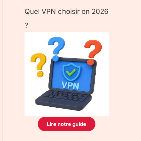
Quel VPN choisir en 2026
?
Lire notre guide