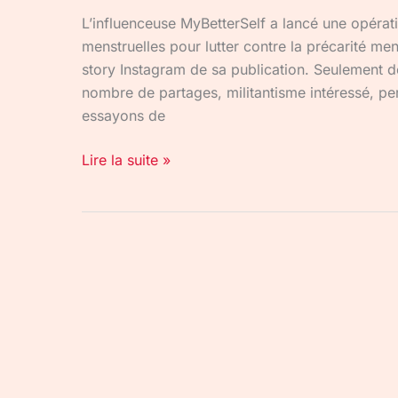
L’influenceuse MyBetterSelf a lancé une opérat
menstruelles pour lutter contre la précarité m
story Instagram de sa publication. Seulement d
nombre de partages, militantisme intéressé, per
essayons de
Lire la suite »