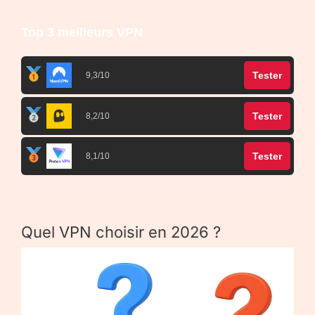
Top 3 meilleurs VPN
Tester
9,3/10
Tester
8,2/10
Tester
8,1/10
Quel VPN choisir en 2026 ?