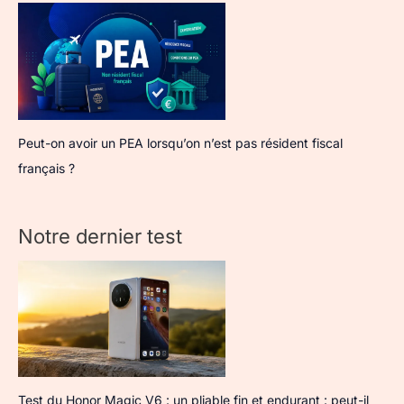
Peut-on avoir un PEA lorsqu’on n’est pas résident fiscal
français ?
Notre dernier test
Test du Honor Magic V6 : un pliable fin et endurant : peut-il