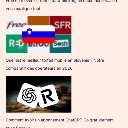
Free en Slovénie : tarifs, data illimitée, réseaux mobiles… on
vous explique tout
Quel est le meilleur forfait mobile en Slovénie ? Notre
comparatif des opérateurs en 2026
Comment avoir un abonnement ChatGPT Go gratuitement
avec Revolut