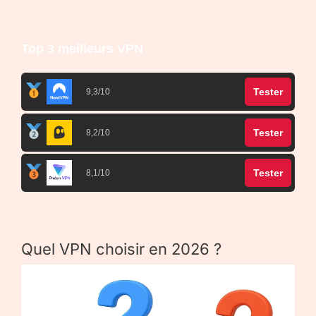
Top 3 meilleurs VPN
Tester
9,3/10
Tester
8,2/10
Tester
8,1/10
Quel VPN choisir en 2026 ?