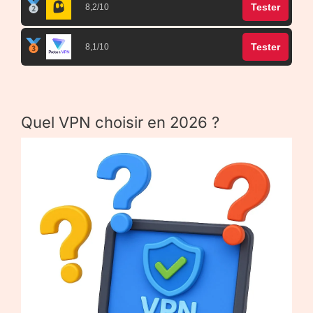
Tester
8,2/10
Tester
8,1/10
Quel VPN choisir en 2026 ?