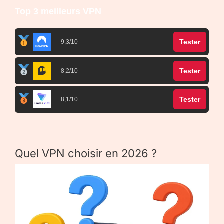
Top 3 meilleurs VPN
Tester
9,3/10
Tester
8,2/10
Tester
8,1/10
Quel VPN choisir en 2026 ?