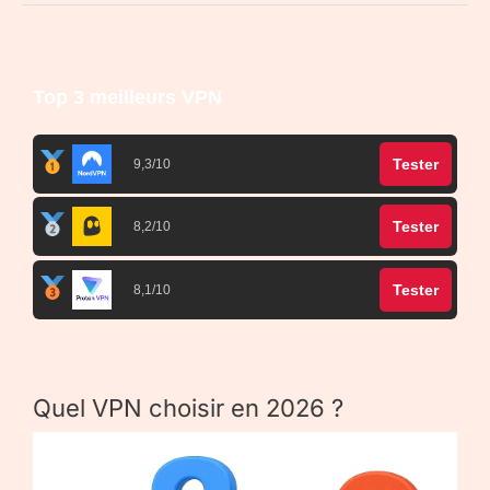
Top 3 meilleurs VPN
Tester
9,3/10
Tester
8,2/10
Tester
8,1/10
Quel VPN choisir en 2026 ?