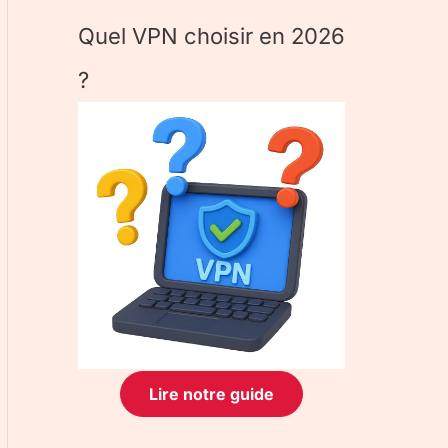
Quel VPN choisir en 2026
?
Lire notre guide