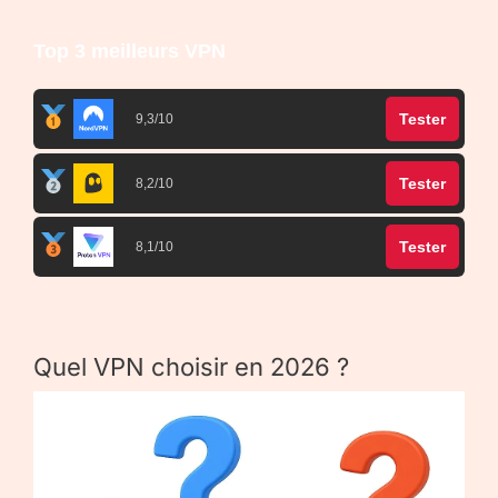
Top 3 meilleurs VPN
Tester
9,3/10
Tester
8,2/10
Tester
8,1/10
Quel VPN choisir en 2026 ?