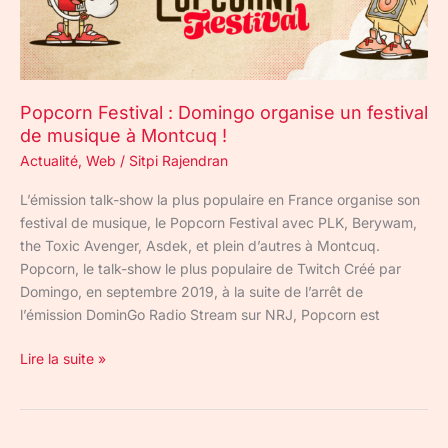
de
musique
à
Montcuq
Popcorn Festival : Domingo organise un festival
!
de musique à Montcuq !
Actualité
,
Web
/
Sitpi Rajendran
L’émission talk-show la plus populaire en France organise son
festival de musique, le Popcorn Festival avec PLK, Berywam,
the Toxic Avenger, Asdek, et plein d’autres à Montcuq.
Popcorn, le talk-show le plus populaire de Twitch Créé par
Domingo, en septembre 2019, à la suite de l’arrêt de
l’émission DominGo Radio Stream sur NRJ, Popcorn est
Lire la suite »