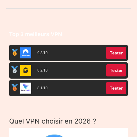
Top 3 meilleurs VPN
Tester
9,3/10
Tester
8,2/10
Tester
8,1/10
Quel VPN choisir en 2026 ?