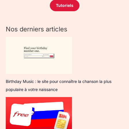
Tutoriels
Nos derniers articles
Birthday Music : le site pour connaître la chanson la plus
populaire à votre naissance