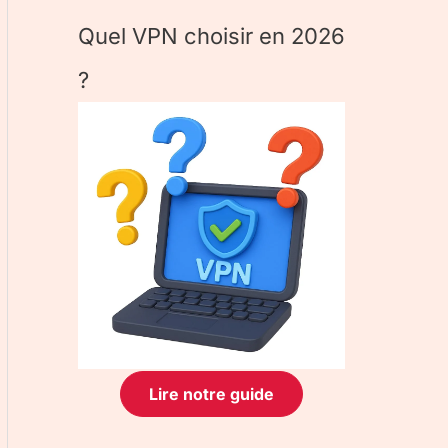
Quel VPN choisir en 2026
?
Lire notre guide