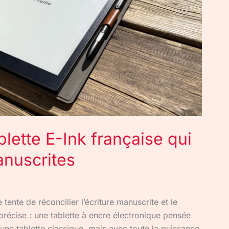
ablette E-Ink française qui
anuscrites
ente de réconcilier l’écriture manuscrite et le
écise : une tablette à encre électronique pensée
’une tablette classique, mais avec toute la puissance