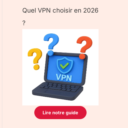
Quel VPN choisir en 2026
?
Lire notre guide