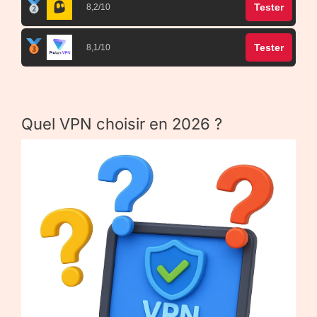
Tester
8,2/10
Tester
8,1/10
Quel VPN choisir en 2026 ?