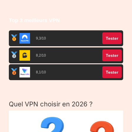
Top 3 meilleurs VPN
Tester
9,3/10
Tester
8,2/10
Tester
8,1/10
Quel VPN choisir en 2026 ?