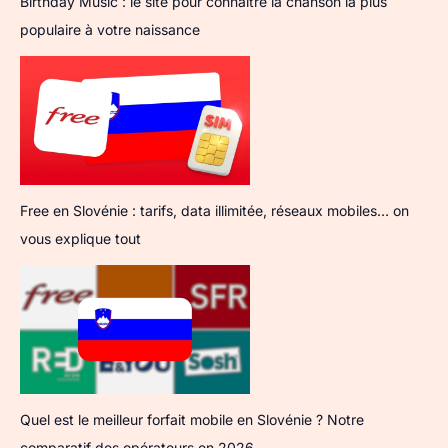
Birthday Music : le site pour connaître la chanson la plus
populaire à votre naissance
Free en Slovénie : tarifs, data illimitée, réseaux mobiles… on
vous explique tout
Quel est le meilleur forfait mobile en Slovénie ? Notre
comparatif des opérateurs en 2026