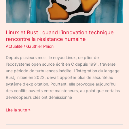
rencontre
la
résistance
humaine
Linux et Rust : quand l’innovation technique
rencontre la résistance humaine
Actualité
/
Gauthier Phion
Depuis plusieurs mois, le noyau Linux, ce pilier de
l’écosystème open source écrit en C depuis 1991, traverse
une période de turbulences inédite. L’intégration du langage
Rust, initiée en 2022, devait apporter plus de sécurité au
système d’exploitation. Pourtant, elle provoque aujourd’hui
des conflits ouverts entre mainteneurs, au point que certains
développeurs clés ont démissionné
Lire la suite »