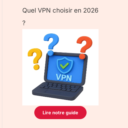
Quel VPN choisir en 2026
?
Lire notre guide