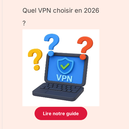
Quel VPN choisir en 2026
?
Lire notre guide