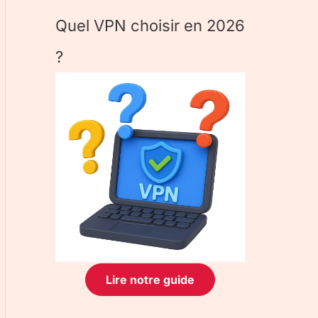
Quel VPN choisir en 2026
?
Lire notre guide