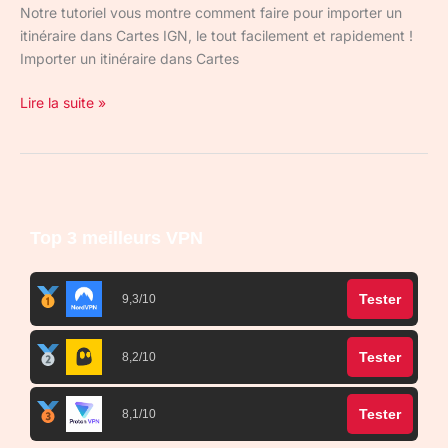
Notre tutoriel vous montre comment faire pour importer un
itinéraire dans Cartes IGN, le tout facilement et rapidement !
Importer un itinéraire dans Cartes
Lire la suite »
Top 3 meilleurs VPN
Tester
9,3/10
Tester
8,2/10
Tester
8,1/10