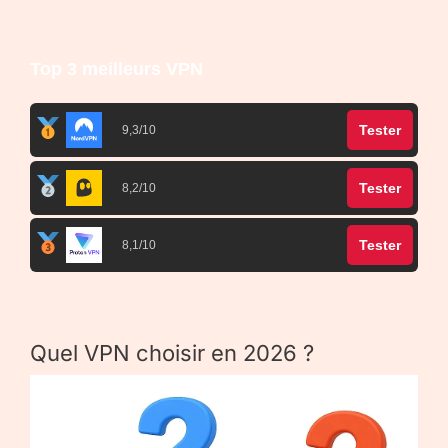
Top 3 meilleurs VPN
Tester
9,3/10
Tester
8,2/10
Tester
8,1/10
Quel VPN choisir en 2026 ?