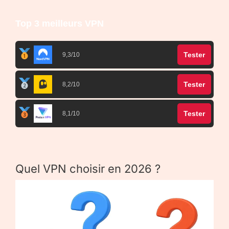
Top 3 meilleurs VPN
Tester
9,3/10
Tester
8,2/10
Tester
8,1/10
Quel VPN choisir en 2026 ?