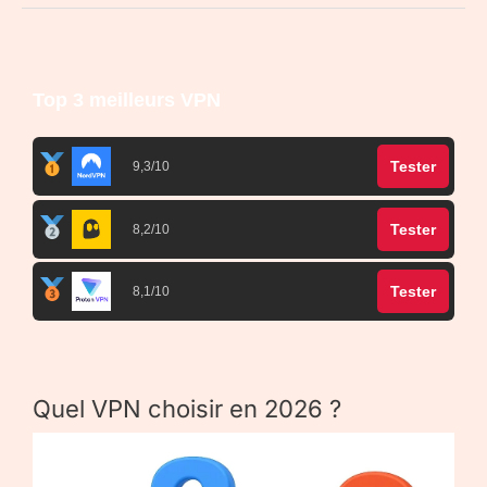
Top 3 meilleurs VPN
Tester
9,3/10
Tester
8,2/10
Tester
8,1/10
Quel VPN choisir en 2026 ?