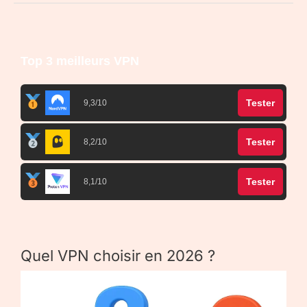
Top 3 meilleurs VPN
Tester
9,3/10
Tester
8,2/10
Tester
8,1/10
Quel VPN choisir en 2026 ?