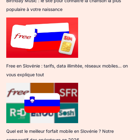
Birthday Music : le site pour connaître la chanson la plus
populaire à votre naissance
Free en Slovénie : tarifs, data illimitée, réseaux mobiles… on
vous explique tout
Quel est le meilleur forfait mobile en Slovénie ? Notre
comparatif des opérateurs en 2026