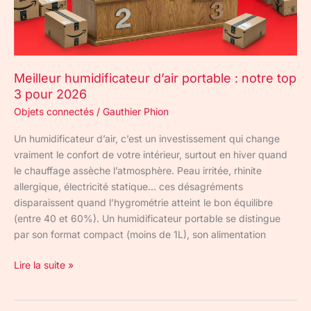
3
pour
2026
Meilleur humidificateur d’air portable : notre top
3 pour 2026
Objets connectés
/
Gauthier Phion
Un humidificateur d’air, c’est un investissement qui change
vraiment le confort de votre intérieur, surtout en hiver quand
le chauffage assèche l’atmosphère. Peau irritée, rhinite
allergique, électricité statique… ces désagréments
disparaissent quand l’hygrométrie atteint le bon équilibre
(entre 40 et 60%). Un humidificateur portable se distingue
par son format compact (moins de 1L), son alimentation
Lire la suite »