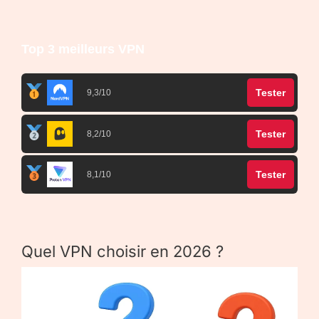
Top 3 meilleurs VPN
Tester
9,3/10
Tester
8,2/10
Tester
8,1/10
Quel VPN choisir en 2026 ?