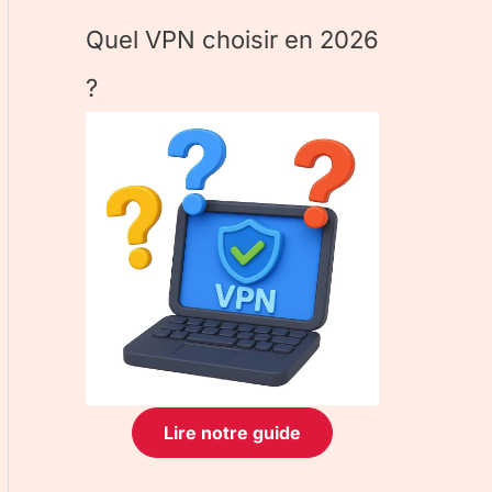
Quel VPN choisir en 2026
?
Lire notre guide