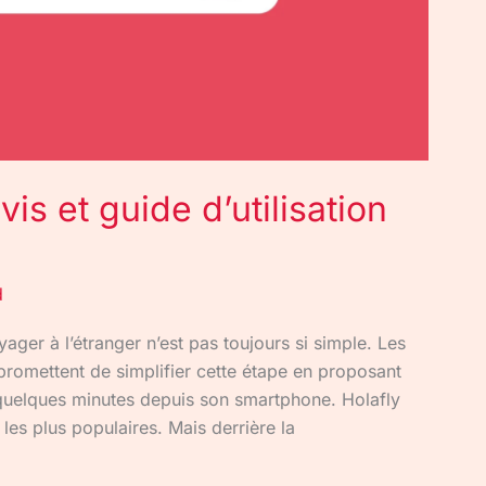
vis et guide d’utilisation
d
yager à l’étranger n’est pas toujours si simple. Les
romettent de simplifier cette étape en proposant
n quelques minutes depuis son smartphone. Holafly
 les plus populaires. Mais derrière la