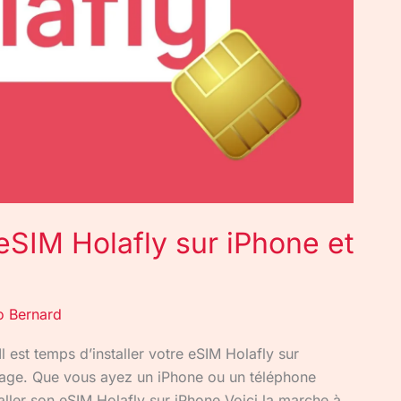
eSIM Holafly sur iPhone et
 Bernard
l est temps d’installer votre eSIM Holafly sur
yage. Que vous ayez un iPhone ou un téléphone
staller son eSIM Holafly sur iPhone Voici la marche à