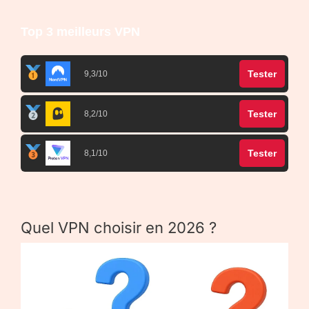
Top 3 meilleurs VPN
Tester
9,3/10
Tester
8,2/10
Tester
8,1/10
Quel VPN choisir en 2026 ?