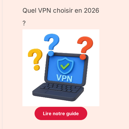
Quel VPN choisir en 2026
?
Lire notre guide