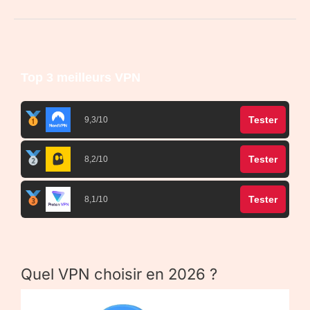
Top 3 meilleurs VPN
Tester
9,3/10
Tester
8,2/10
Tester
8,1/10
Quel VPN choisir en 2026 ?