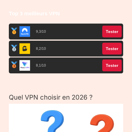
Top 3 meilleurs VPN
Tester
9,3/10
Tester
8,2/10
Tester
8,1/10
Quel VPN choisir en 2026 ?