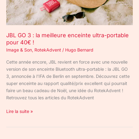
ultra-
portable
pour
40€
JBL GO 3 : la meilleure enceinte ultra-portable
!
pour 40€ !
Image & Son
,
RotekAdvent
/
Hugo Bernard
Cette année encore, JBL revient en force avec une nouvelle
version de son enceinte Bluetooth ultra-portable : la JBL GO
3, annoncée à l’IFA de Berlin en septembre. Découvrez cette
super enceinte au rapport qualité/prix excellent qui pourrait
faire un beau cadeau de Noël, une idée du RotekAdvent !
Retrouvez tous les articles du RotekAdvent
Lire la suite »