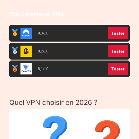
Top 3 meilleurs VPN
Tester
9,3/10
Tester
8,2/10
Tester
8,1/10
Quel VPN choisir en 2026 ?