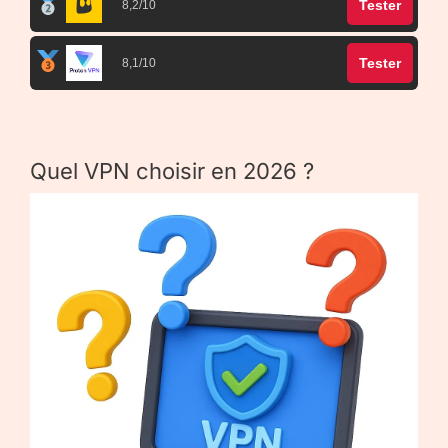
Tester
8,2/10
Tester
8,1/10
Quel VPN choisir en 2026 ?