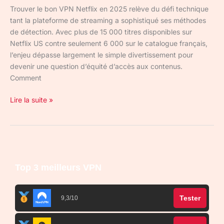
Trouver le bon VPN Netflix en 2025 relève du défi technique
tant la plateforme de streaming a sophistiqué ses méthodes
de détection. Avec plus de 15 000 titres disponibles sur
Netflix US contre seulement 6 000 sur le catalogue français,
l’enjeu dépasse largement le simple divertissement pour
devenir une question d’équité d’accès aux contenus.
Comment
Lire la suite »
Top 3 meilleurs VPN
Tester
9,3/10