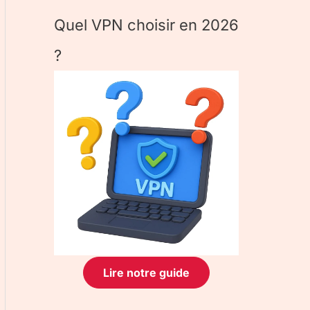
Quel VPN choisir en 2026
?
Lire notre guide