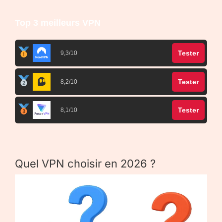
Top 3 meilleurs VPN
Tester
9,3/10
Tester
8,2/10
Tester
8,1/10
Quel VPN choisir en 2026 ?