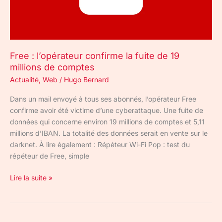
19
millions
de
comptes
Free : l’opérateur confirme la fuite de 19
millions de comptes
Actualité
,
Web
/
Hugo Bernard
Dans un mail envoyé à tous ses abonnés, l’opérateur Free
confirme avoir été victime d’une cyberattaque. Une fuite de
données qui concerne environ 19 millions de comptes et 5,11
millions d’IBAN. La totalité des données serait en vente sur le
darknet. À lire également : Répéteur Wi-Fi Pop : test du
répéteur de Free, simple
Lire la suite »