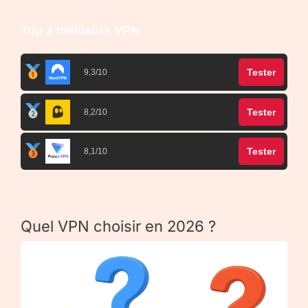
Top 3 meilleurs VPN
Tester
9,3/10
Tester
8,2/10
Tester
8,1/10
Quel VPN choisir en 2026 ?