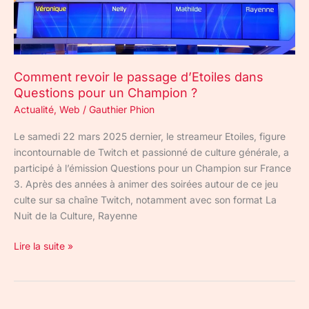
pour
un
Champion
?
Comment revoir le passage d’Etoiles dans
Questions pour un Champion ?
Actualité
,
Web
/
Gauthier Phion
Le samedi 22 mars 2025 dernier, le streameur Etoiles, figure
incontournable de Twitch et passionné de culture générale, a
participé à l’émission Questions pour un Champion sur France
3. Après des années à animer des soirées autour de ce jeu
culte sur sa chaîne Twitch, notamment avec son format La
Nuit de la Culture, Rayenne
Lire la suite »