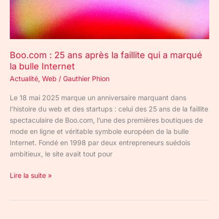
qui
a
marqué
la
Boo.com : 25 ans après la faillite qui a marqué
bulle
la bulle Internet
Internet
Actualité
,
Web
/
Gauthier Phion
Le 18 mai 2025 marque un anniversaire marquant dans
l’histoire du web et des startups : celui des 25 ans de la faillite
spectaculaire de Boo.com, l’une des premières boutiques de
mode en ligne et véritable symbole européen de la bulle
Internet. Fondé en 1998 par deux entrepreneurs suédois
ambitieux, le site avait tout pour
Lire la suite »