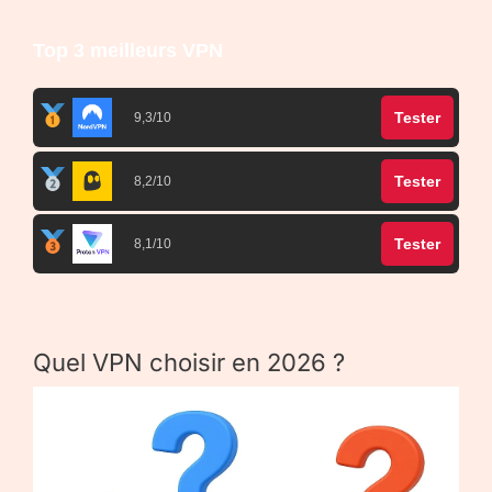
Top 3 meilleurs VPN
Tester
9,3/10
Tester
8,2/10
Tester
8,1/10
Quel VPN choisir en 2026 ?