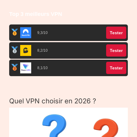
Top 3 meilleurs VPN
Tester
9,3/10
Tester
8,2/10
Tester
8,1/10
Quel VPN choisir en 2026 ?