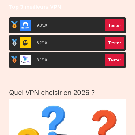
Top 3 meilleurs VPN
Tester
9,3/10
Tester
8,2/10
Tester
8,1/10
Quel VPN choisir en 2026 ?