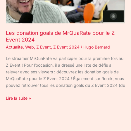
Z
Event
2024
Les donation goals de MrQuaRate pour le Z
Event 2024
Actualité
,
Web
,
Z Event
,
Z Event 2024
/
Hugo Bernard
Le streamer MrQuaRate va participer pour la première fois au
Z Event ! Pour l’occasion, il a dressé une liste de défis à
relever avec ses viewers : découvrez les donation goals de
MrQuaRate pour le Z Event 2024 ! Également sur Rotek, vous
pouvez retrouver tous les donation goals du Z Event 2024 (du
Lire la suite »