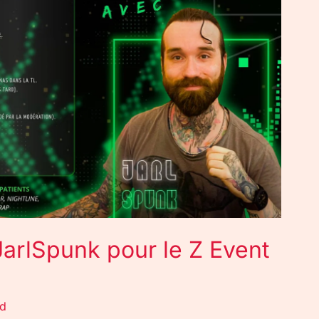
JarlSpunk pour le Z Event
rd