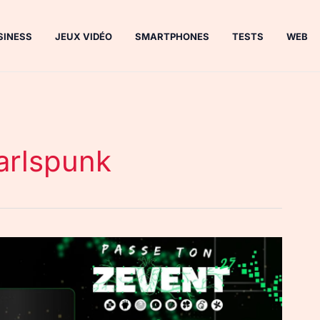
SINESS
JEUX VIDÉO
SMARTPHONES
TESTS
WEB
jarlspunk