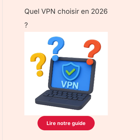
Quel VPN choisir en 2026
?
Lire notre guide