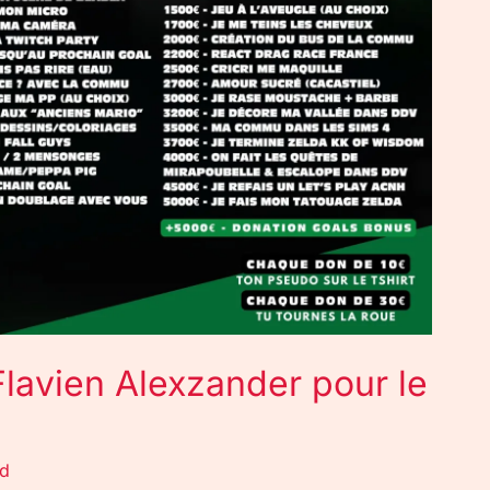
Flavien Alexzander pour le
rd