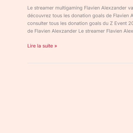
Le streamer multigaming Flavien Alexzander va 
découvrez tous les donation goals de Flavien A
consulter tous les donation goals du Z Event 20
de Flavien Alexzander Le streamer Flavien Ale
Lire la suite »