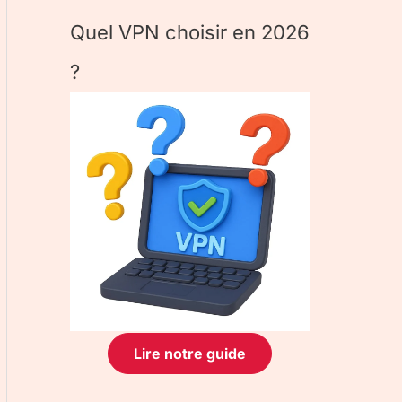
Quel VPN choisir en 2026
?
Lire notre guide