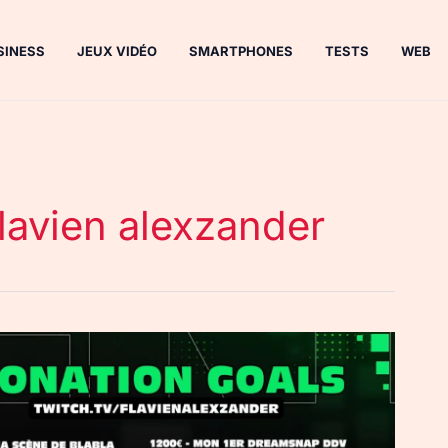
SINESS
JEUX VIDÉO
SMARTPHONES
TESTS
WEB
lavien alexzander