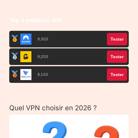
Top 3 meilleurs VPN
Tester
9,3/10
Tester
8,2/10
Tester
8,1/10
Quel VPN choisir en 2026 ?