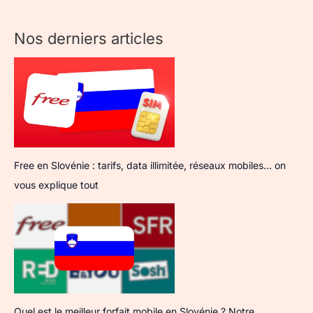
Nos derniers articles
Free en Slovénie : tarifs, data illimitée, réseaux mobiles… on
vous explique tout
Quel est le meilleur forfait mobile en Slovénie ? Notre