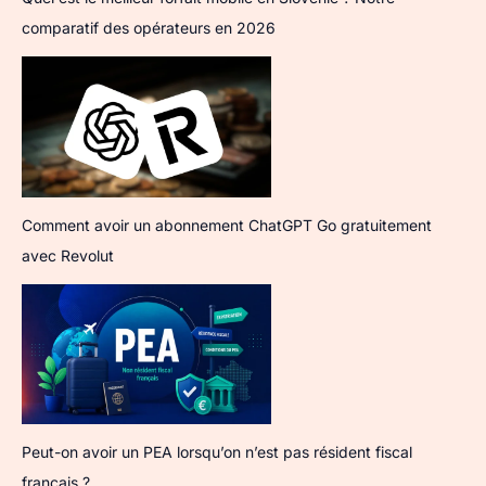
comparatif des opérateurs en 2026
Comment avoir un abonnement ChatGPT Go gratuitement
avec Revolut
Peut-on avoir un PEA lorsqu’on n’est pas résident fiscal
français ?