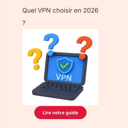
Quel VPN choisir en 2026
?
Lire notre guide