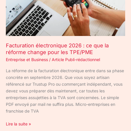
réforme
change
pour
les
TPE/PME
Facturation électronique 2026 : ce que la
réforme change pour les TPE/PME
Entreprise et Business
/
Article Publi-rédactionnel
La réforme de la facturation électronique entre dans sa phase
concrète en septembre 2026. Que vous soyez artisan
référencé sur Trustup Pro ou commerçant indépendant, vous
devez vous préparer dès maintenant, car toutes les
entreprises assujetties à la TVA sont concernées. Le simple
PDF envoyé par mail ne suffira plus. Micro-entreprises en
franchise de TVA
Lire la suite »