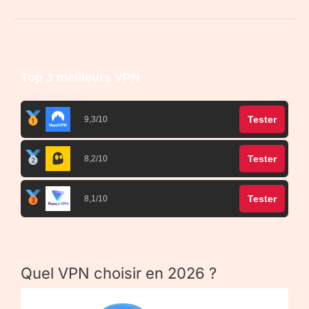
Top 3 meilleurs VPN
Tester
9,3/10
Tester
8,2/10
Tester
8,1/10
Quel VPN choisir en 2026 ?