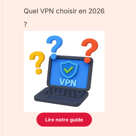
Quel VPN choisir en 2026
?
Lire notre guide