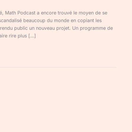
té, Math Podcast a encore trouvé le moyen de se
ir scandalisé beaucoup du monde en copiant les
 rendu public un nouveau projet. Un programme de
ire rire plus […]