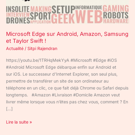
Taylor
Swift
!
Microsoft Edge sur Android, Amazon, Samsung
et Taylor Swift !
Actualité
/
Sitpi Rajendran
https://youtu.be/1TRHqMekYyA #Microsoft #Edge #iOS
#Android Microsoft Edge débarque enfin sur Android et
sur iOS. Le successeur d’Internet Explorer, son seul plus,
permettre de transférer un site de son ordinateur au
téléphone en un clic, ce que fait déjà Chrome ou Safari depuis
longtemps. #Amazon #Livraison #Domicile Amazon veut
livrer même lorsque vous n’êtes pas chez vous, comment ? En
[…]
Lire la suite »