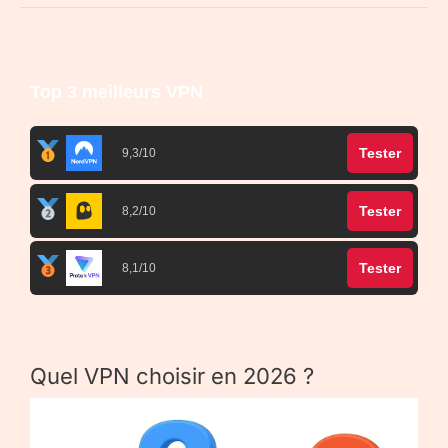
Top 3 meilleurs VPN
Tester
9,3/10
Tester
8,2/10
Tester
8,1/10
Quel VPN choisir en 2026 ?