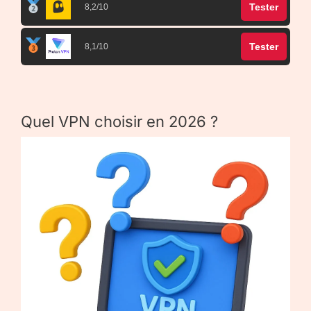
Tester
8,2/10
Tester
8,1/10
Quel VPN choisir en 2026 ?