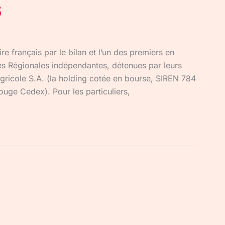
6
e français par le bilan et l’un des premiers en
es Régionales indépendantes, détenues par leurs
Agricole S.A. (la holding cotée en bourse, SIREN 784
uge Cedex). Pour les particuliers,