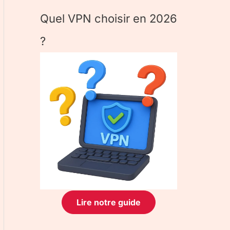
Quel VPN choisir en 2026
?
Lire notre guide