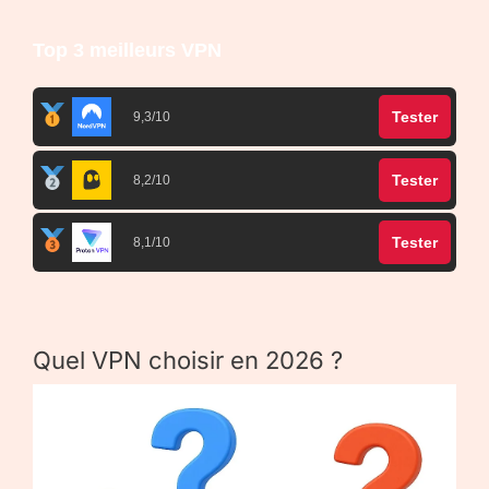
Top 3 meilleurs VPN
Tester
9,3/10
Tester
8,2/10
Tester
8,1/10
Quel VPN choisir en 2026 ?