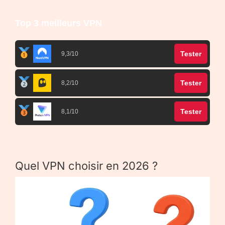
Top 3 meilleurs VPN
Tester
9,3/10
Tester
8,2/10
Tester
8,1/10
Quel VPN choisir en 2026 ?