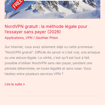
l’essayer
sans
payer
(2026)
NordVPN gratuit : la méthode légale pour
l’essayer sans payer (2026)
Applications
,
VPN
/
Gauthier Phion
Sur Internet, vous avez sûrement déjà vu cette promesse :
“NordVPN gratuit”. Difficile de savoir si c’est vrai, une arnaque
ou une astuce légale. La vérité, c’est qu’il est tout à fait
possible d’utiliser NordVPN sans rien payer, pendant une
période déterminée, en toute légalité et sans ruser. Vous
hésitez entre plusieurs services VPN ?
Lire la suite »