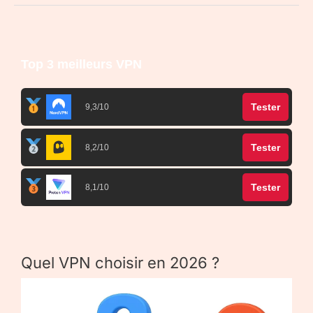
Top 3 meilleurs VPN
Tester
9,3/10
Tester
8,2/10
Tester
8,1/10
Quel VPN choisir en 2026 ?