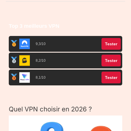
Top 3 meilleurs VPN
Tester
9,3/10
Tester
8,2/10
Tester
8,1/10
Quel VPN choisir en 2026 ?