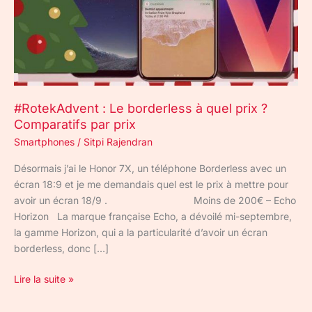
?
Comparatifs
par
prix
#RotekAdvent : Le borderless à quel prix ?
Comparatifs par prix
Smartphones
/
Sitpi Rajendran
Désormais j’ai le Honor 7X, un téléphone Borderless avec un
écran 18:9 et je me demandais quel est le prix à mettre pour
avoir un écran 18/9 . Moins de 200€ – Echo
Horizon La marque française Echo, a dévoilé mi-septembre,
la gamme Horizon, qui a la particularité d’avoir un écran
borderless, donc […]
Lire la suite »