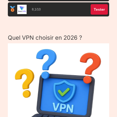
Tester
8,1/10
Quel VPN choisir en 2026 ?